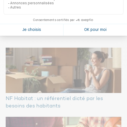
« La certification apporte une prestation de
qualité et respectueuse de l’environnement à
nos clients ! »
NF Habitat : un référentiel dicté par les
besoins des habitants