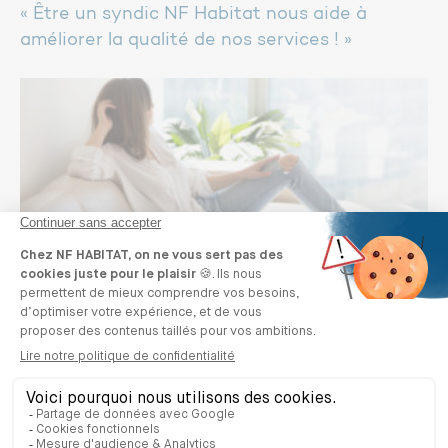
« Être un syndic NF Habitat nous aide à
améliorer la qualité de nos services ! »
« On vit mieux dans un logement certifié
NF Habitat HQE. »