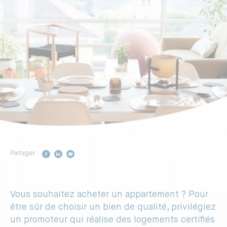
Construire votre maison
Vivez dans un logement sain
Vivez dans un logement plus
fonctionnel
Respectez davantage
l’environnement
Partager :
Préférez un professionnel reconnu
Vous souhaitez acheter un appartement ? Pour
DÉCOUVRIR LA CERTIFICATION
être sûr de choisir un bien de qualité, privilégiez
un promoteur qui réalise des logements certifiés