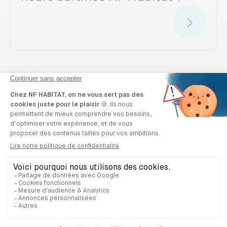
Quels sont les avantages d’un
appartement certifié ?
1/3 des habitants des logements
certifiés
sont « très satisfaits » de leur consommation
énergétique
Dossier les bénéfices de la certification
Un logement certifié, c’est la promesse au