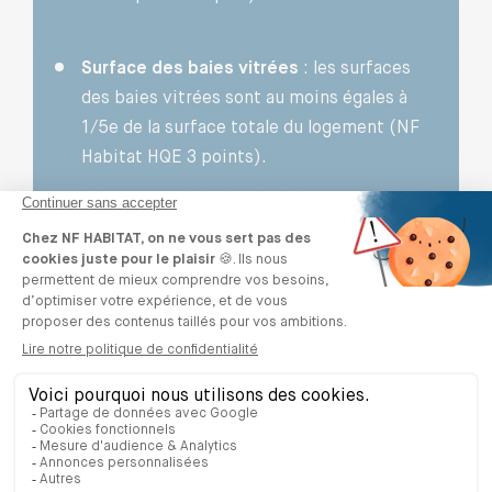
Surface des baies vitrées
: les surfaces
des baies vitrées sont au moins égales à
1/5e de la surface totale du logement (NF
Habitat HQE 3 points).
Pour plus d’informations sur les
caractéristiques et avantages de la
certification, contactez votre promoteur.
Pour les maisons certifiées NF
Habitat HQE, la luminosité est
également une priorité !