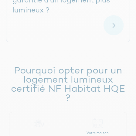
garantie d’un logement plus
lumineux ?
Pourquoi opter pour un
logement lumineux
certifié NF Habitat HQE
?
Votre appartement
Votre maison