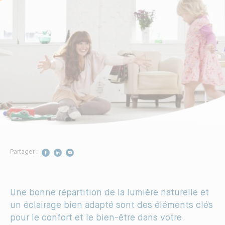
Construire votre maison
Vivez dans un logement sain
Vivez dans un logement plus
fonctionnel
Respectez davantage
l’environnement
Partager :
Préférez un professionnel reconnu
Une bonne répartition de la lumière naturelle et
DÉCOUVRIR LA CERTIFICATION
un éclairage bien adapté sont des éléments clés
pour le confort et le bien-être dans votre