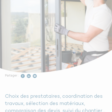
Construire votre maison
Vivez dans un logement sain
Vivez dans un logement plus
fonctionnel
Respectez davantage
l’environnement
Partager :
Préférez un professionnel reconnu
Choix des prestataires, coordination des
DÉCOUVRIR LA CERTIFICATION
travaux, sélection des matériaux,
comparaison des devis, suivi du chantier…