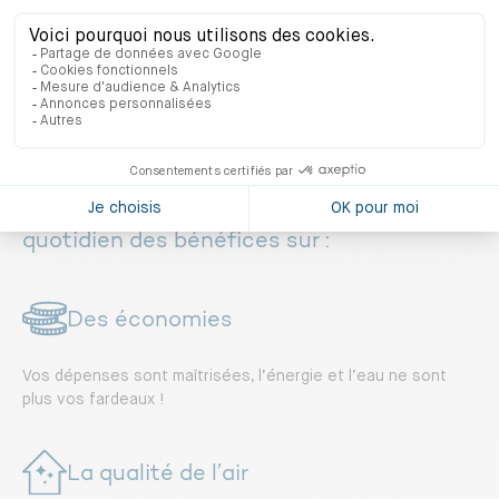
certifiés
sont « très satisfaits » de leur consommation
énergétique
Dossier les bénéfices de la certification
Les promesses de la certification NF
Habitat – NF Habitat HQE c’est au
quotidien des bénéfices sur :
Des économies
Vos dépenses sont maîtrisées, l’énergie et l’eau ne sont
plus vos fardeaux !
La qualité de l’air