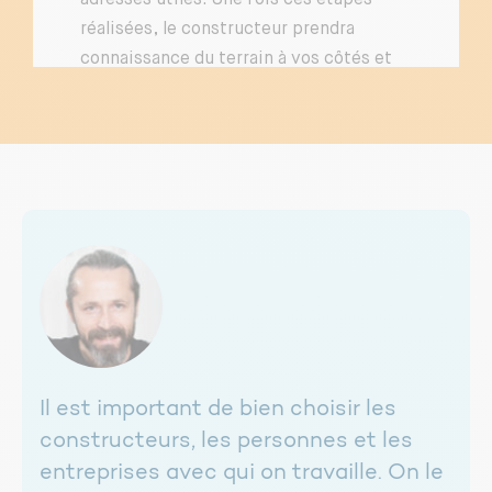
adresses utiles. Une fois ces étapes
réalisées, le constructeur prendra
connaissance du terrain à vos côtés et
analysera les spécificités sur place. Cette
analyse du terrain et du site rentre dans la
certification NF Habitat - NF Habitat HQE.
Il est important de bien choisir les
constructeurs, les personnes et les
entreprises avec qui on travaille. On le