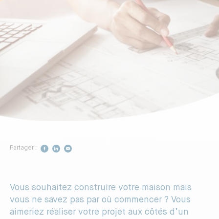
Construire votre maison
Vivez dans un logement sain
Vivez dans un logement plus
fonctionnel
Respectez davantage
l’environnement
Partager :
Préférez un professionnel reconnu
Vous souhaitez construire votre maison mais
DÉCOUVRIR LA CERTIFICATION
vous ne savez pas par où commencer ? Vous
aimeriez réaliser votre projet aux côtés d’un