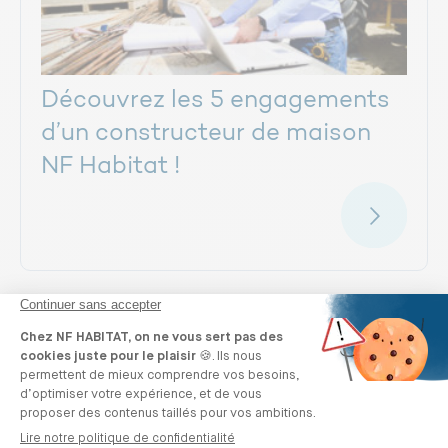
Découvrez les 5 engagements
d’un constructeur de maison
NF Habitat !
Quels sont les avantages d’une
maison certifiée ?
35 % des habitants des maisons