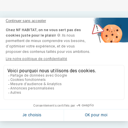
Trouver un professionnel
engagé
En savoir plus