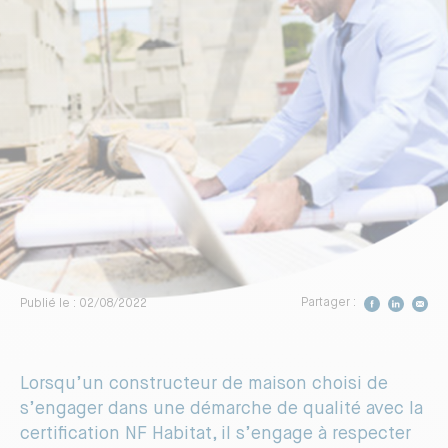
Construire votre maison
Vivez dans un logement sain
Vivez dans un logement plus
fonctionnel
Respectez davantage
l’environnement
Partager :
Publié le : 02/08/2022
Préférez un professionnel reconnu
Lorsqu’un constructeur de maison choisi de
DÉCOUVRIR LA CERTIFICATION
s’engager dans une démarche de qualité avec la
certification NF Habitat, il s’engage à respecter