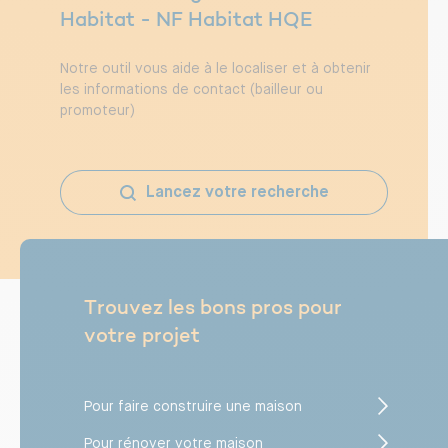
Habitat - NF Habitat HQE
Notre outil vous aide à le localiser et à obtenir
les informations de contact (bailleur ou
promoteur)
Lancez votre recherche
Trouvez les bons pros pour
votre projet
Pour faire construire une maison
Pour rénover votre maison