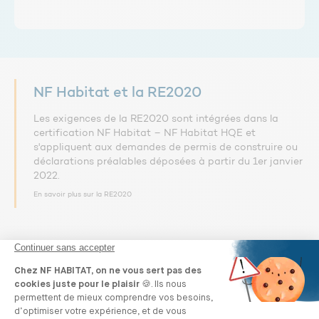
NF Habitat et la RE2020
Les exigences de la RE2020 sont intégrées dans la
certification NF Habitat – NF Habitat HQE et
s'appliquent aux demandes de permis de construire ou
déclarations préalables déposées à partir du 1er janvier
2022.
En savoir plus sur la RE2020
La certification NF Habitat
décryptée