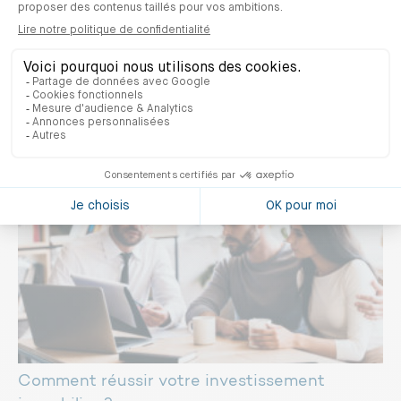
« Être un syndic NF Habitat nous aide à
améliorer la qualité de nos services ! »
Comment réussir votre investissement