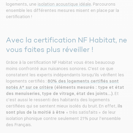
logements, une
isolation acoustique idéale
. Parcourons
ensemble les différentes mesures misent en place par la
certification !
Avec la certification NF Habitat, ne
vous faites plus réveiller !
Grâce à la certification NF Habitat vous êtes beaucoup
moins confronté aux nuisances sonores. C’est ce que
constatent les experts indépendants lorsqu’ils vérifient les
logements certifiés :
80% des logements certifiés sont
notés A* sur ce critère
(éléments mesurés : type et état
des menuiseries, type de vitrage, état des joints…)
. Et
c’est aussi le ressenti des habitants des logements
certifiées qui se sentent mieux isolés du bruit. En effet,
ils
sont plus de la moitié à être
« très satisfaits » de leur
isolation phonique contre seulement 21% pour l’ensemble
des Français.