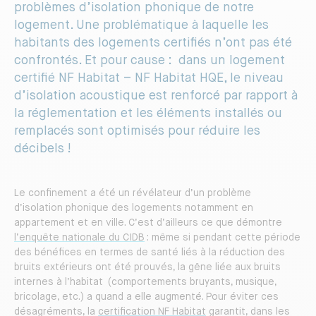
problèmes d’isolation phonique de notre
logement. Une problématique à laquelle les
habitants des logements certifiés n’ont pas été
confrontés. Et pour cause : dans un logement
certifié NF Habitat – NF Habitat HQE, le niveau
d’isolation acoustique est renforcé par rapport à
la réglementation et les éléments installés ou
remplacés sont optimisés pour réduire les
décibels !
Le confinement a été un révélateur d’un problème
d’isolation phonique des logements notamment en
appartement et en ville. C’est d’ailleurs ce que démontre
l’enquête nationale du CIDB
: même si pendant cette période
des bénéfices en termes de santé liés à la réduction des
bruits extérieurs ont été prouvés, la gêne liée aux bruits
internes à l’habitat (comportements bruyants, musique,
bricolage, etc.) a quand a elle augmenté. Pour éviter ces
désagréments, la
certification NF Habitat
garantit, dans les