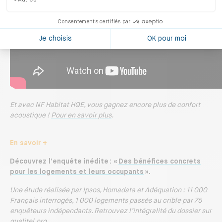
Et avec NF Habitat HQE, vous gagnez encore plus de confort
acoustique !
Pour en savoir plus
.
En savoir +
Découvrez l’enquête inédite : «
Des bénéfices concrets
pour les logements et leurs occupants
».
Une étude réalisée par Ipsos, Homadata et Adéquation : 11 000
Français interrogés, 1 000 logements passés au crible par 75
enquêteurs indépendants. Retrouvez l’intégralité du dossier sur
qualitel.org