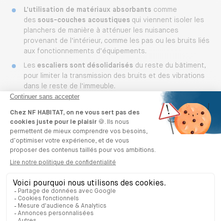
L’utilisation de matériaux absorbants
comme
des
sous-couches acoustiques
qui viennent isoler les
planchers de manière à atténuer les nuisances
provenant de l’intérieur, comme les pas ou les bruits liés
aux fonctionnements d’équipements.
Les
escaliers sont
désolidarisés
du reste du bâtiment,
pour limiter la transmission des bruits et des vibrations
dans le reste de l’immeuble.
Une
réduction de 5 décibels
pour une
VMC double flux
dans les chambres.